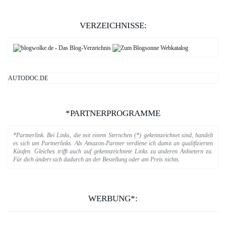
VERZEICHNISSE:
AUTODOC.DE
*PARTNERPROGRAMME
*Partnerlink. Bei Links, die mit einem Sternchen (*) gekennzeichnet sind, handelt
es sich um Partnerlinks. Als Amazon-Partner verdiene ich damit an qualifizierten
Käufen. Gleiches trifft auch auf gekennzeichnete Links zu anderen Anbietern zu.
Für dich ändert sich dadurch an der Bestellung oder am Preis nichts.
WERBUNG*: