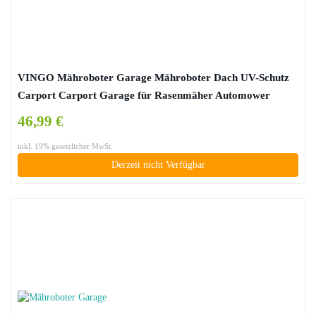
VINGO Mähroboter Garage Mähroboter Dach UV-Schutz
Carport Carport Garage für Rasenmäher Automower
Mower Robot 105 x 85 x 45 cm
46,99 €
inkl. 19% gesetzlicher MwSt.
Derzeit nicht Verfügbar