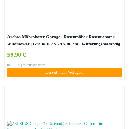
Arebos Mähroboter Garage | Rasenmäher Rasenroboter
Automower | Größe 102 x 79 x 46 cm | Witterungsbeständig
+ UV-Schutz | mit Metallfüßen | Rasenmäher Überdachung |
59,90 €
inkl. Montagematerial
inkl. 19% gesetzlicher MwSt.
Derzeit nicht Verfügbar