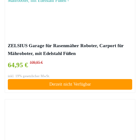
ZELSIUS Garage für Rasenmäher Roboter, Carport für
Mähroboter, mit Edelstahl Füßen
109,95 €
64,95 €
inkl. 19% gesetzlicher MwSt.
Derzeit nicht Verfügbar