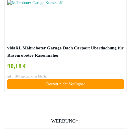
vidaXL Mähroboter Garage Dach Carport Überdachung für
Rasenroboter Rasenmäher
90,18 €
inkl. 19% gesetzlicher MwSt.
Derzeit nicht Verfügbar
WERBUNG*: