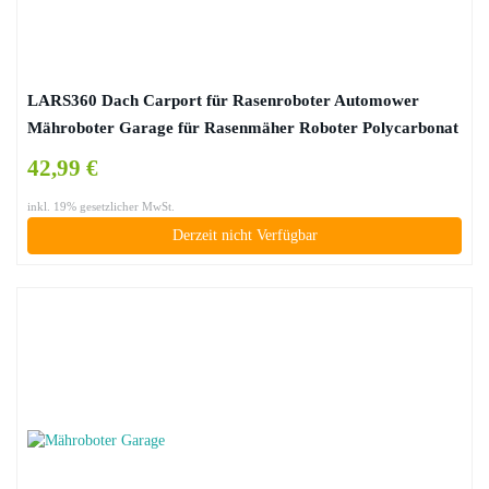
LARS360 Dach Carport für Rasenroboter Automower
Mähroboter Garage für Rasenmäher Roboter Polycarbonat
Regenschutz Sonnenschutz Pultvordach Dach
42,99 €
Haustürvordach, 103 x 77 x 45,5 cm
inkl. 19% gesetzlicher MwSt.
Derzeit nicht Verfügbar