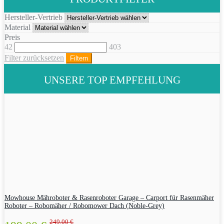
Hersteller-Vertrieb
Material
Preis
42
403
Filter zurücksetzen
Filtern
UNSERE TOP EMPFEHLUNG
Mowhouse Mähroboter & Rasenroboter Garage – Carport für Rasenmäher
Roboter – Robomäher / Robomower Dach (Noble-Grey)
249,00 €