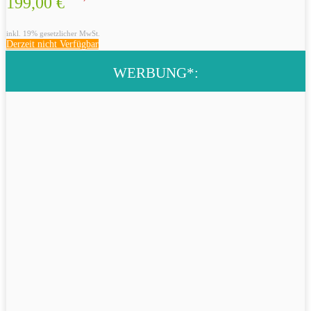
199,00 €
inkl. 19% gesetzlicher MwSt.
Derzeit nicht Verfügbar
WERBUNG*: