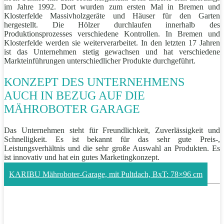
im Jahre 1992. Dort wurden zum ersten Mal in Bremen und
Klosterfelde Massivholzgeräte und Häuser für den Garten
hergestellt. Die Hölzer durchlaufen innerhalb des
Produktionsprozesses verschiedene Kontrollen. In Bremen und
Klosterfelde werden sie weiterverarbeitet. In den letzten 17 Jahren
ist das Unternehmen stetig gewachsen und hat verschiedene
Markteinführungen unterschiedlicher Produkte durchgeführt.
KONZEPT DES UNTERNEHMENS
AUCH IN BEZUG AUF DIE
MÄHROBOTER GARAGE
Das Unternehmen steht für Freundlichkeit, Zuverlässigkeit und
Schnelligkeit. Es ist bekannt für das sehr gute Preis-,
Leistungsverhältnis und die sehr große Auswahl an Produkten. Es
ist innovativ und hat ein gutes Marketingkonzept.
KARIBU Mähroboter-Garage, mit Pultdach, BxT: 78×96 cm