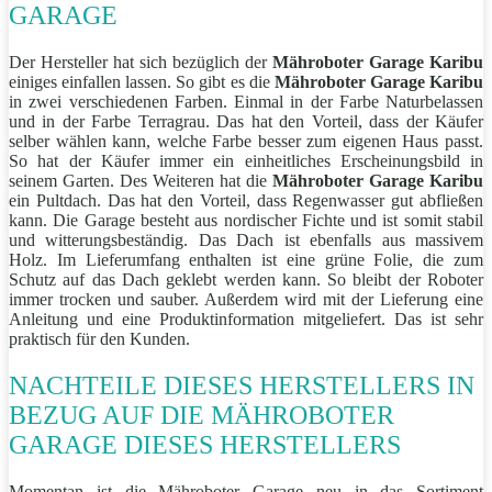
GARAGE
Der Hersteller hat sich bezüglich der
Mähroboter Garage Karibu
einiges einfallen lassen. So gibt es die
Mähroboter Garage Karibu
in zwei verschiedenen Farben. Einmal in der Farbe Naturbelassen
und in der Farbe Terragrau. Das hat den Vorteil, dass der Käufer
selber wählen kann, welche Farbe besser zum eigenen Haus passt.
So hat der Käufer immer ein einheitliches Erscheinungsbild in
seinem Garten. Des Weiteren hat die
Mähroboter Garage Karibu
ein Pultdach. Das hat den Vorteil, dass Regenwasser gut abfließen
kann. Die Garage besteht aus nordischer Fichte und ist somit stabil
und witterungsbeständig. Das Dach ist ebenfalls aus massivem
Holz. Im Lieferumfang enthalten ist eine grüne Folie, die zum
Schutz auf das Dach geklebt werden kann. So bleibt der Roboter
immer trocken und sauber. Außerdem wird mit der Lieferung eine
Anleitung und eine Produktinformation mitgeliefert. Das ist sehr
praktisch für den Kunden.
NACHTEILE DIESES HERSTELLERS IN
BEZUG AUF DIE MÄHROBOTER
GARAGE DIESES HERSTELLERS
Momentan ist die Mähroboter Garage neu in das Sortiment