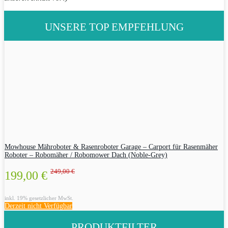
UNSERE TOP EMPFEHLUNG
Mowhouse Mähroboter & Rasenroboter Garage – Carport für Rasenmäher
Roboter – Robomäher / Robomower Dach (Noble-Grey)
249,00 €
199,00 €
inkl. 19% gesetzlicher MwSt.
Derzeit nicht Verfügbar
PRODUKTFILTER