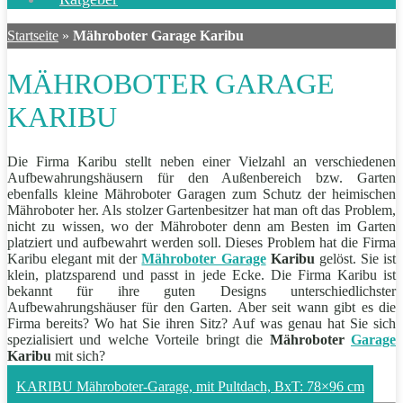
Startseite
»
Mähroboter Garage Karibu
MÄHROBOTER GARAGE
KARIBU
Die Firma Karibu stellt neben einer Vielzahl an verschiedenen
Aufbewahrungshäusern für den Außenbereich bzw. Garten
ebenfalls kleine Mähroboter Garagen zum Schutz der heimischen
Mähroboter her. Als stolzer Gartenbesitzer hat man oft das Problem,
nicht zu wissen, wo der Mähroboter denn am Besten im Garten
platziert und aufbewahrt werden soll. Dieses Problem hat die Firma
Karibu elegant mit der
Mähroboter Garage
Karibu
gelöst. Sie ist
klein, platzsparend und passt in jede Ecke. Die Firma Karibu ist
bekannt für ihre guten Designs unterschiedlichster
Aufbewahrungshäuser für den Garten. Aber seit wann gibt es die
Firma bereits? Wo hat Sie ihren Sitz? Auf was genau hat Sie sich
spezialisiert und welche Vorteile bringt die
Mähroboter
Garage
Karibu
mit sich?
KARIBU Mähroboter-Garage, mit Pultdach, BxT: 78×96 cm