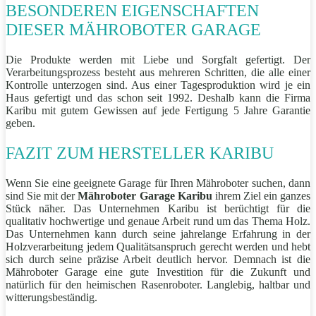
BESONDEREN EIGENSCHAFTEN
DIESER MÄHROBOTER GARAGE
Die Produkte werden mit Liebe und Sorgfalt gefertigt. Der
Verarbeitungsprozess besteht aus mehreren Schritten, die alle einer
Kontrolle unterzogen sind. Aus einer Tagesproduktion wird je ein
Haus gefertigt und das schon seit 1992. Deshalb kann die Firma
Karibu mit gutem Gewissen auf jede Fertigung 5 Jahre Garantie
geben.
FAZIT ZUM HERSTELLER KARIBU
Wenn Sie eine geeignete Garage für Ihren Mähroboter suchen, dann
sind Sie mit der
Mähroboter Garage Karibu
ihrem Ziel ein ganzes
Stück näher. Das Unternehmen Karibu ist berüchtigt für die
qualitativ hochwertige und genaue Arbeit rund um das Thema Holz.
Das Unternehmen kann durch seine jahrelange Erfahrung in der
Holzverarbeitung jedem Qualitätsanspruch gerecht werden und hebt
sich durch seine präzise Arbeit deutlich hervor. Demnach ist die
Mähroboter Garage eine gute Investition für die Zukunft und
natürlich für den heimischen Rasenroboter. Langlebig, haltbar und
witterungsbeständig.